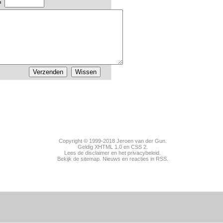
=
Copyright © 1999-2018
Jeroen van der Gun
.
Geldig
XHTML 1.0
en
CSS 2
.
Lees de disclaimer en het privacybeleid.
Bekijk de sitemap.
Nieuws
en
reacties
in RSS.